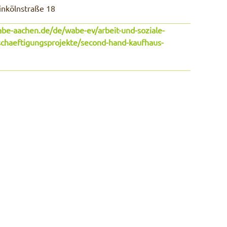
inkölnstraße 18
be-aachen.de/de/wabe-ev/arbeit-und-soziale-
schaeftigungsprojekte/second-hand-kaufhaus-