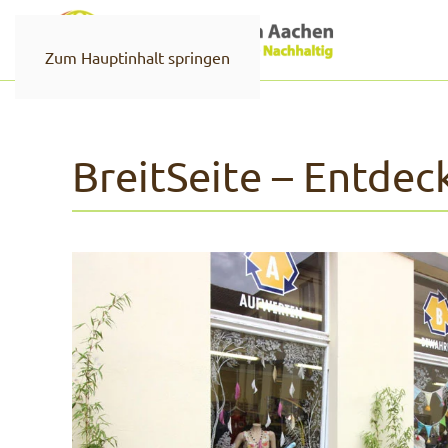
Zum Hauptinhalt springen
BreitSeite – Entdec