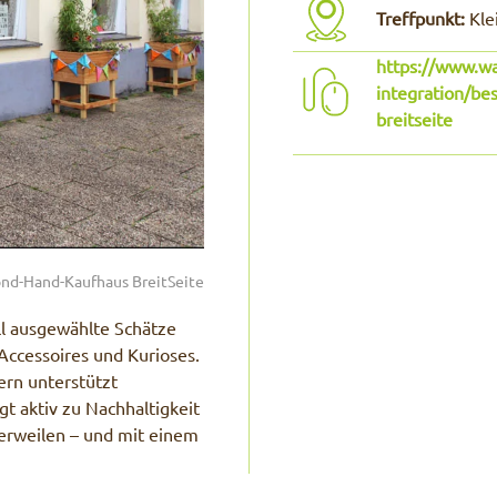
Treffpunkt:
Kle
https://www.wa
integration/be
breitseite
ond-Hand-Kaufhaus BreitSeite
ll ausgewählte Schätze
Accessoires und Kurioses.
ern unterstützt
gt aktiv zu Nachhaltigkeit
verweilen – und mit einem