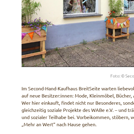
Foto: © Sec
Im Second-Hand-Kaufhaus BreitSeite warten liebevo
auf neue Besitzer:innen: Mode, Kleinmöbel, Bücher, 
Wer hier einkauft, findet nicht nur Besonderes, sond
gleichzeitig soziale Projekte des WABe e.V. – und trä
und sozialer Teilhabe bei. Vorbeikommen, stöbern, 
„Mehr an Wert“ nach Hause gehen.