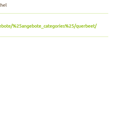
hel
ebote/%25angebote_categories%25/querbeet/