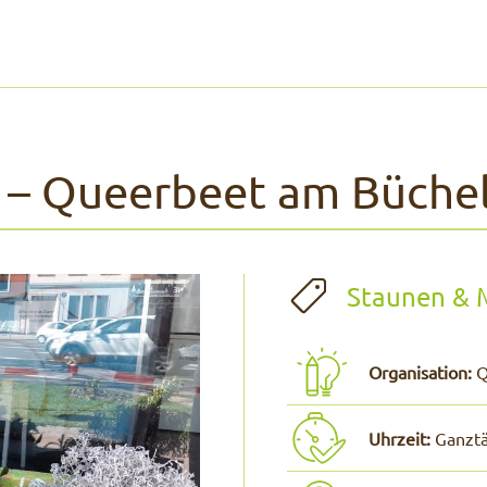
 – Queerbeet am Büche
Staunen & 
Organisation:
Q
Uhrzeit:
Ganztä