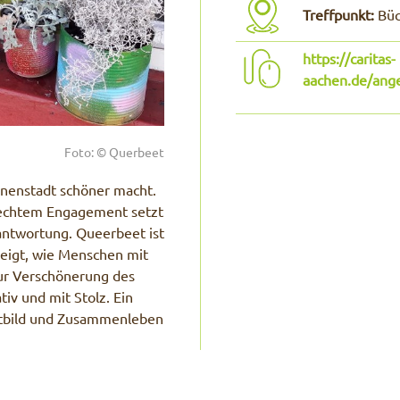
Treffpunkt:
Büc
https://caritas-
aachen.de/ang
Foto: © Querbeet
nenstadt schöner macht.
 echtem Engagement setzt
rantwortung. Queerbeet ist
zeigt, wie Menschen mit
ur Verschönerung des
iv und mit Stolz. Ein
tadtbild und Zusammenleben