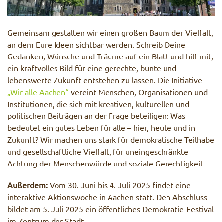
Gemeinsam gestalten wir einen großen Baum der Vielfalt,
an dem Eure Ideen sichtbar werden. Schreib Deine
Gedanken, Wünsche und Träume auf ein Blatt und hilf mit,
ein kraftvolles Bild für eine gerechte, bunte und
lebenswerte Zukunft entstehen zu lassen. Die Initiative
„Wir alle Aachen“
vereint Menschen, Organisationen und
Institutionen, die sich mit kreativen, kulturellen und
politischen Beiträgen an der Frage beteiligen: Was
bedeutet ein gutes Leben für alle – hier, heute und in
Zukunft? Wir machen uns stark für demokratische Teilhabe
und gesellschaftliche Vielfalt, für uneingeschränkte
Achtung der Menschenwürde und soziale Gerechtigkeit.
Außerdem:
Vom 30. Juni bis 4. Juli 2025 findet eine
interaktive Aktionswoche in Aachen statt. Den Abschluss
bildet am 5. Juli 2025 ein öffentliches Demokratie-Festival
im Zentrum der Stadt.