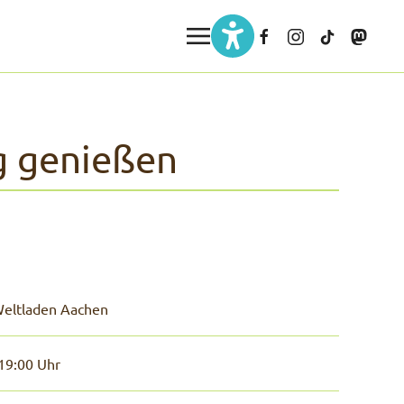
ig genießen
eltladen Aachen
19:00 Uhr