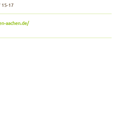
 15-17
den-aachen.de/