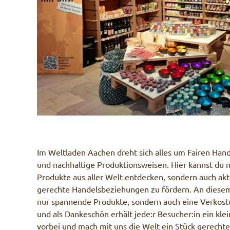
Im Weltladen Aachen dreht sich alles um Fairen Hand
und nachhaltige Produktionsweisen. Hier kannst du ni
Produkte aus aller Welt entdecken, sondern auch akt
gerechte Handelsbeziehungen zu fördern. An diesem
nur spannende Produkte, sondern auch eine Verkostun
und als Dankeschön erhält jede:r Besucher:in ein k
vorbei und mach mit uns die Welt ein Stück gerechte