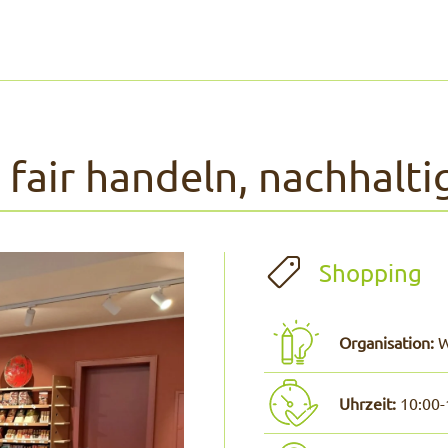
fair handeln, nachhalt
Shopping
Organisation:
W
Uhrzeit:
10:00-