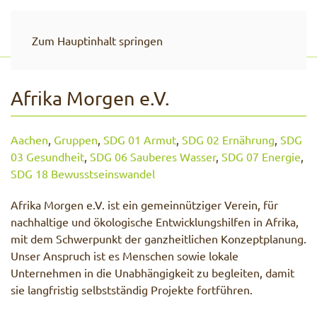
Zum Hauptinhalt springen
Afrika Morgen e.V.
Aachen
,
Gruppen
,
SDG 01 Armut
,
SDG 02 Ernährung
,
SDG
03 Gesundheit
,
SDG 06 Sauberes Wasser
,
SDG 07 Energie
,
SDG 18 Bewusstseinswandel
Afrika Morgen e.V. ist ein gemeinnütziger Verein, für
nachhaltige und ökologische Entwicklungshilfen in Afrika,
mit dem Schwerpunkt der ganzheitlichen Konzeptplanung.
Unser Anspruch ist es Menschen sowie lokale
Unternehmen in die Unabhängigkeit zu begleiten, damit
sie langfristig selbstständig Projekte fortführen.