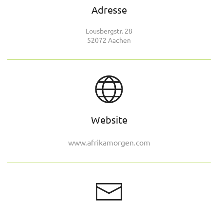
Adresse
Lousbergstr. 28
52072 Aachen
Website
www.afrikamorgen.com