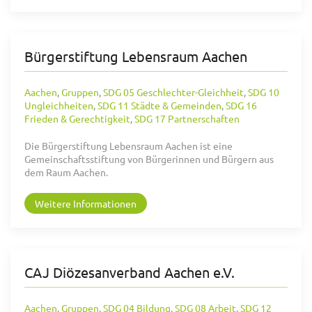
Bürgerstiftung Lebensraum Aachen
Aachen
,
Gruppen
,
SDG 05 Geschlechter-Gleichheit
,
SDG 10
Ungleichheiten
,
SDG 11 Städte & Gemeinden
,
SDG 16
Frieden & Gerechtigkeit
,
SDG 17 Partnerschaften
Die Bürgerstiftung Lebensraum Aachen ist eine
Gemeinschaftsstiftung von Bürgerinnen und Bürgern aus
dem Raum Aachen.
Weitere Informationen
CAJ Diözesanverband Aachen e.V.
Aachen
,
Gruppen
,
SDG 04 Bildung
,
SDG 08 Arbeit
,
SDG 12