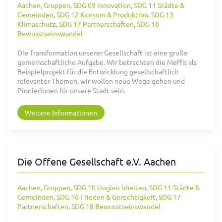
Aachen
,
Gruppen
,
SDG 09 Innovation
,
SDG 11 Städte &
Gemeinden
,
SDG 12 Konsum & Produktion
,
SDG 13
Klimaschutz
,
SDG 17 Partnerschaften
,
SDG 18
Bewusstseinswandel
Die Transformation unserer Gesellschaft ist eine große
gemeinschaftliche Aufgabe. Wir betrachten die Meffis als
Beispielprojekt für die Entwicklung gesellschaftlich
relevanter Themen, wir wollen neue Wege gehen und
PionierInnen für unsere Stadt sein.
Weitere Informationen
Die Offene Gesellschaft e.V. Aachen
Aachen
,
Gruppen
,
SDG 10 Ungleichheiten
,
SDG 11 Städte &
Gemeinden
,
SDG 16 Frieden & Gerechtigkeit
,
SDG 17
Partnerschaften
,
SDG 18 Bewusstseinswandel