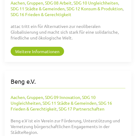
Aachen
,
Gruppen
,
SDG 08 Arbeit
,
SDG 10 Ungleichheiten
,
SDG 11 Städte & Gemeinden
,
SDG 12 Konsum & Produktion
,
SDG 16 Frieden & Gerechtigkeit
attac tritt ein für Alternativen zur neoliberalen
Globalisierung und macht sich stark für eine solidarische,
friedliche und ökologische Welt.
Weitere Informationen
Beng e.V.
Aachen
,
Gruppen
,
SDG 09 Innovation
,
SDG 10
Ungleichheiten
,
SDG 11 Städte & Gemeinden
,
SDG 16
Frieden & Gerechtigkeit
,
SDG 17 Partnerschaften
Beng e.V ist ein Verein zur Förderung, Unterstützung und
Vernetzung bürgerschaftlichen Engagements in der
StädteRegion.