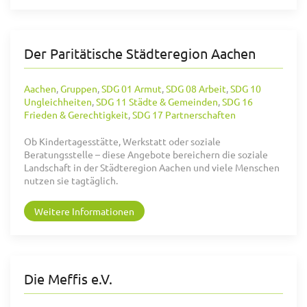
Der Paritätische Städteregion Aachen
Aachen
,
Gruppen
,
SDG 01 Armut
,
SDG 08 Arbeit
,
SDG 10
Ungleichheiten
,
SDG 11 Städte & Gemeinden
,
SDG 16
Frieden & Gerechtigkeit
,
SDG 17 Partnerschaften
Ob Kindertagesstätte, Werkstatt oder soziale
Beratungsstelle – diese Angebote bereichern die soziale
Landschaft in der Städteregion Aachen und viele Menschen
nutzen sie tagtäglich.
Weitere Informationen
Die Meffis e.V.