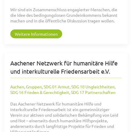
Wir sind ein Zusammenschluss engagierter Menschen, die
die Idee des bedingungslosen Grundeinkommens bekannt
machen und in die öffentliche Diskussion tragen wollen.
Weitere Informationen
Aachener Netzwerk für humanitäre Hilfe
und interkulturelle Friedensarbeit e.V.
Aachen
,
Gruppen
,
SDG 01 Armut
,
SDG 10 Ungleichheiten
,
SDG 16 Frieden & Gerechtigkeit
,
SDG 17 Partnerschaften
Das Aachener Netzwerk für humanitäre Hilfe und
interkulturelle Friedensarbeit ist ein gemeinnütziger
Verein zur aktiven und solidarischen Bekämpfung von Leid
und Not – einerseits durch humanitäre Hilfsprojekte,
andererseits durch langfristige Projekte für Frieden und
Völkerverständigung.