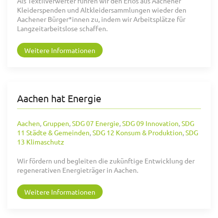
Als Textilverwerter führen wir den Erlös aus Aachener
Kleiderspenden und Altkleidersammlungen wieder den
Aachener Bürger*innen zu, indem wir Arbeitsplätze für
Langzeitarbeitslose schaffen.
Weitere Informationen
Aachen hat Energie
Aachen
,
Gruppen
,
SDG 07 Energie
,
SDG 09 Innovation
,
SDG
11 Städte & Gemeinden
,
SDG 12 Konsum & Produktion
,
SDG
13 Klimaschutz
Wir fördern und begleiten die zukünftige Entwicklung der
regenerativen Energieträger in Aachen.
Weitere Informationen