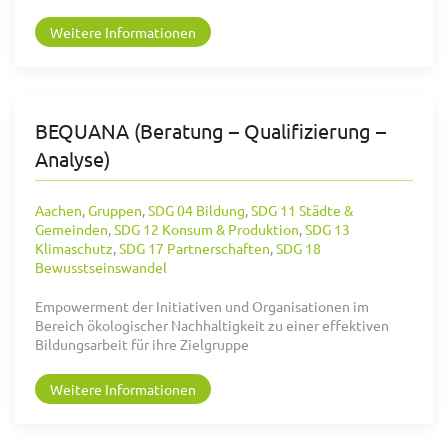
Weitere Informationen
BEQUANA (Beratung – Qualifizierung –
Analyse)
Aachen
,
Gruppen
,
SDG 04 Bildung
,
SDG 11 Städte &
Gemeinden
,
SDG 12 Konsum & Produktion
,
SDG 13
Klimaschutz
,
SDG 17 Partnerschaften
,
SDG 18
Bewusstseinswandel
Empowerment der Initiativen und Organisationen im
Bereich ökologischer Nachhaltigkeit zu einer effektiven
Bildungsarbeit für ihre Zielgruppe
Weitere Informationen