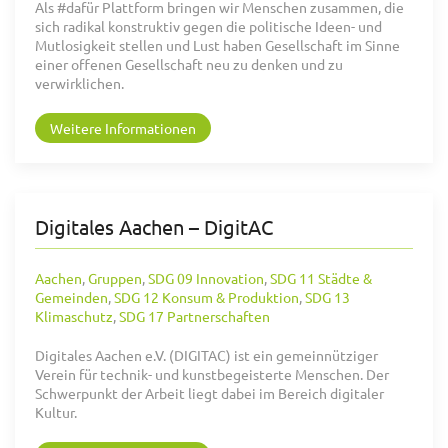
Als #dafür Plattform bringen wir Menschen zusammen, die
sich radikal konstruktiv gegen die politische Ideen- und
Mutlosigkeit stellen und Lust haben Gesellschaft im Sinne
einer offenen Gesellschaft neu zu denken und zu
verwirklichen.
Weitere Informationen
Digitales Aachen – DigitAC
Aachen
,
Gruppen
,
SDG 09 Innovation
,
SDG 11 Städte &
Gemeinden
,
SDG 12 Konsum & Produktion
,
SDG 13
Klimaschutz
,
SDG 17 Partnerschaften
Digitales Aachen e.V. (DIGITAC) ist ein gemeinnütziger
Verein für technik- und kunstbegeisterte Menschen. Der
Schwerpunkt der Arbeit liegt dabei im Bereich digitaler
Kultur.