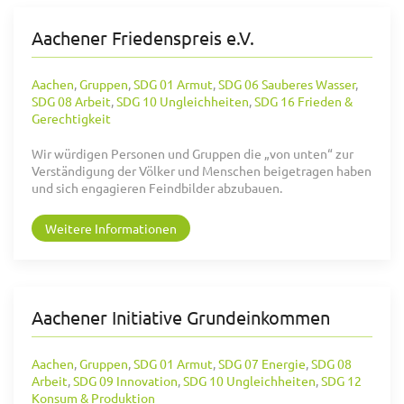
Aachener Friedenspreis e.V.
Aachen
,
Gruppen
,
SDG 01 Armut
,
SDG 06 Sauberes Wasser
,
SDG 08 Arbeit
,
SDG 10 Ungleichheiten
,
SDG 16 Frieden &
Gerechtigkeit
Wir würdigen Personen und Gruppen die „von unten“ zur
Verständigung der Völker und Menschen beigetragen haben
und sich engagieren Feindbilder abzubauen.
Weitere Informationen
Aachener Initiative Grundeinkommen
Aachen
,
Gruppen
,
SDG 01 Armut
,
SDG 07 Energie
,
SDG 08
Arbeit
,
SDG 09 Innovation
,
SDG 10 Ungleichheiten
,
SDG 12
Konsum & Produktion