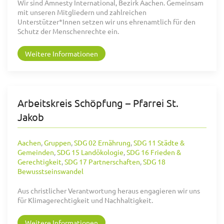
Wir sind Amnesty International, Bezirk Aachen. Gemeinsam
mit unseren Mitgliedern und zahlreichen
Unterstützer*Innen setzen wir uns ehrenamtlich für den
Schutz der Menschenrechte ein.
Weitere Informationen
Arbeitskreis Schöpfung – Pfarrei St.
Jakob
Aachen
,
Gruppen
,
SDG 02 Ernährung
,
SDG 11 Städte &
Gemeinden
,
SDG 15 Landökologie
,
SDG 16 Frieden &
Gerechtigkeit
,
SDG 17 Partnerschaften
,
SDG 18
Bewusstseinswandel
Aus christlicher Verantwortung heraus engagieren wir uns
für Klimagerechtigkeit und Nachhaltigkeit.
Weitere Informationen