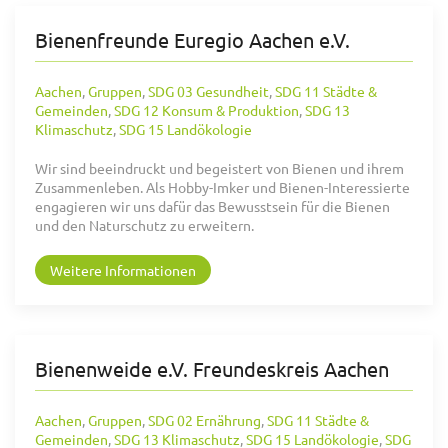
Bienenfreunde Euregio Aachen e.V.
Aachen
,
Gruppen
,
SDG 03 Gesundheit
,
SDG 11 Städte &
Gemeinden
,
SDG 12 Konsum & Produktion
,
SDG 13
Klimaschutz
,
SDG 15 Landökologie
Wir sind beeindruckt und begeistert von Bienen und ihrem
Zusammenleben. Als Hobby-Imker und Bienen-Interessierte
engagieren wir uns dafür das Bewusstsein für die Bienen
und den Naturschutz zu erweitern.
Weitere Informationen
Bienenweide e.V. Freundeskreis Aachen
Aachen
,
Gruppen
,
SDG 02 Ernährung
,
SDG 11 Städte &
Gemeinden
,
SDG 13 Klimaschutz
,
SDG 15 Landökologie
,
SDG