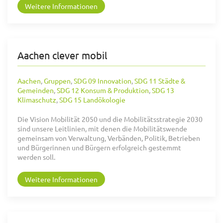
Weitere Informationen
Aachen clever mobil
Aachen
,
Gruppen
,
SDG 09 Innovation
,
SDG 11 Städte &
Gemeinden
,
SDG 12 Konsum & Produktion
,
SDG 13
Klimaschutz
,
SDG 15 Landökologie
Die Vision Mobilität 2050 und die Mobilitätsstrategie 2030
sind unsere Leitlinien, mit denen die Mobilitätswende
gemeinsam von Verwaltung, Verbänden, Politik, Betrieben
und Bürgerinnen und Bürgern erfolgreich gestemmt
werden soll.
Weitere Informationen