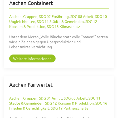
Aachen Containert
Aachen
,
Gruppen
,
SDG 02 Ernährung
,
SDG 08 Arbeit
,
SDG 10
Ungleichheiten
,
SDG 11 Städte & Gemeinden
,
SDG 12
Konsum & Produktion
,
SDG 13 Klimaschutz
Unter dem Motto „Volle Bäuche statt volle Tonnen!“ setzen
wir ein Zeichen gegen Überproduktion und
Lebensmittelvernichtung.
Weitere Informationen
Aachen Fairwertet
Aachen
,
Gruppen
,
SDG 01 Armut
,
SDG 08 Arbeit
,
SDG 11
Städte & Gemeinden
,
SDG 12 Konsum & Produktion
,
SDG 16
Frieden & Gerechtigkeit
,
SDG 17 Partnerschaften