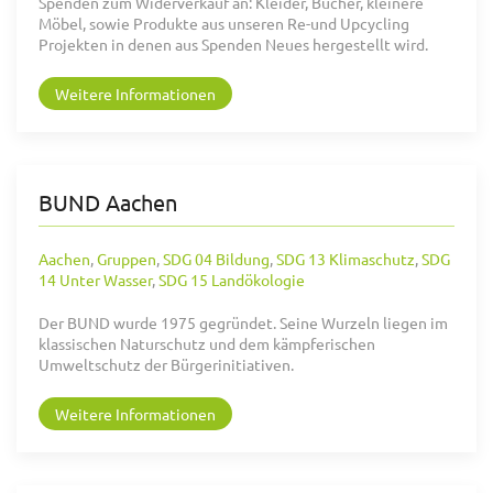
Spenden zum Widerverkauf an: Kleider, Bücher, kleinere
Möbel, sowie Produkte aus unseren Re-und Upcycling
Projekten in denen aus Spenden Neues hergestellt wird.
Weitere Informationen
BUND Aachen
Aachen
,
Gruppen
,
SDG 04 Bildung
,
SDG 13 Klimaschutz
,
SDG
14 Unter Wasser
,
SDG 15 Landökologie
Der BUND wurde 1975 gegründet. Seine Wurzeln liegen im
klassischen Naturschutz und dem kämpferischen
Umweltschutz der Bürgerinitiativen.
Weitere Informationen