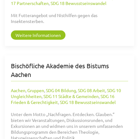
17 Partnerschaften
,
SDG 18 Bewusstseinswandel
Mit Futterangebot und Nisthilfen gegen das
Insektensterben.
Weitere Informationen
Bischöfliche Akademie des Bistums
Aachen
Aachen
,
Gruppen
,
SDG 04 Bildung
,
SDG 08 Arbeit
,
SDG 10
Ungleichheiten
,
SDG 11 Städte & Gemeinden
,
SDG 16
Frieden & Gerechtigkeit
,
SDG 18 Bewusstseinswandel
Unter dem Motto „Nachfragen. Entdecken. Glauben.“
bieten wir Veranstaltungen, Diskussionsrunden, und
Exkursionen an und widmen uns in unserem umfassenden
Bildungsprogramm den Bereichen Theologie,
Naturwissenschaften und Politik.