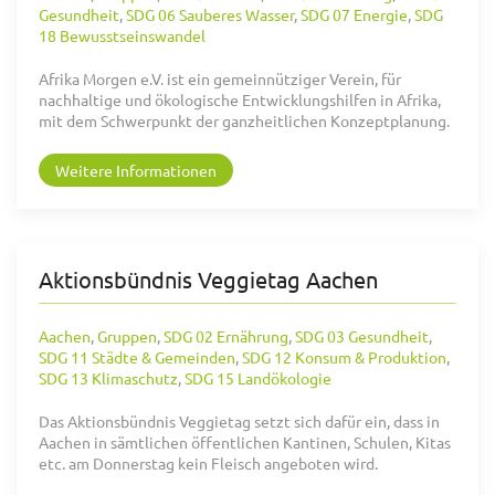
Gesundheit
,
SDG 06 Sauberes Wasser
,
SDG 07 Energie
,
SDG
18 Bewusstseinswandel
Afrika Morgen e.V. ist ein gemeinnütziger Verein, für
nachhaltige und ökologische Entwicklungshilfen in Afrika,
mit dem Schwerpunkt der ganzheitlichen Konzeptplanung.
Weitere Informationen
Aktionsbündnis Veggietag Aachen
Aachen
,
Gruppen
,
SDG 02 Ernährung
,
SDG 03 Gesundheit
,
SDG 11 Städte & Gemeinden
,
SDG 12 Konsum & Produktion
,
SDG 13 Klimaschutz
,
SDG 15 Landökologie
Das Aktionsbündnis Veggietag setzt sich dafür ein, dass in
Aachen in sämtlichen öffentlichen Kantinen, Schulen, Kitas
etc. am Donnerstag kein Fleisch angeboten wird.