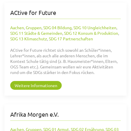
ACtive for Future
Aachen
,
Gruppen
,
SDG 04 Bildung
,
SDG 10 Ungleichheiten
,
SDG 11 Städte & Gemeinden
,
SDG 12 Konsum & Produktion
,
SDG 13 Klimaschutz
,
SDG 17 Partnerschaften
ACtive for Future richtet sich sowohl an Schüler*innen,
Lehrer*innen, als auch alle anderen Menschen, die im
Kontext Schule tätig sind (z. B. Hausmeister*innen, Eltern,
OGS Team etc.). Gemeinsam wollen wir eure Aktivitäten
rund um die SDGs stärker in den Fokus rücken.
Weitere Informationen
Afrika Morgen e.V.
Aachen
,
Gruppen
,
SDG 01 Armut
,
SDG 02 Ernährung
,
SDG 03