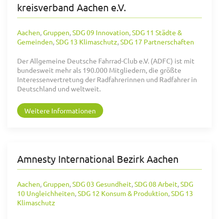
kreisverband Aachen e.V.
Aachen
,
Gruppen
,
SDG 09 Innovation
,
SDG 11 Städte &
Gemeinden
,
SDG 13 Klimaschutz
,
SDG 17 Partnerschaften
Der Allgemeine Deutsche Fahrrad-Club e.V. (ADFC) ist mit
bundesweit mehr als 190.000 Mitgliedern, die größte
Interessenvertretung der Radfahrerinnen und Radfahrer in
Deutschland und weltweit.
Weitere Informationen
Amnesty International Bezirk Aachen
Aachen
,
Gruppen
,
SDG 03 Gesundheit
,
SDG 08 Arbeit
,
SDG
10 Ungleichheiten
,
SDG 12 Konsum & Produktion
,
SDG 13
Klimaschutz