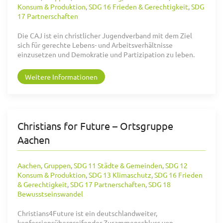
Konsum & Produktion
,
SDG 16 Frieden & Gerechtigkeit
,
SDG
17 Partnerschaften
Die CAJ ist ein christlicher Jugendverband mit dem Ziel
sich für gerechte Lebens- und Arbeitsverhältnisse
einzusetzen und Demokratie und Partizipation zu leben.
Weitere Informationen
Christians for Future – Ortsgruppe
Aachen
Aachen
,
Gruppen
,
SDG 11 Städte & Gemeinden
,
SDG 12
Konsum & Produktion
,
SDG 13 Klimaschutz
,
SDG 16 Frieden
& Gerechtigkeit
,
SDG 17 Partnerschaften
,
SDG 18
Bewusstseinswandel
Christians4Future ist ein deutschlandweiter,
konfessionsübergreifender Zusammenschluss von