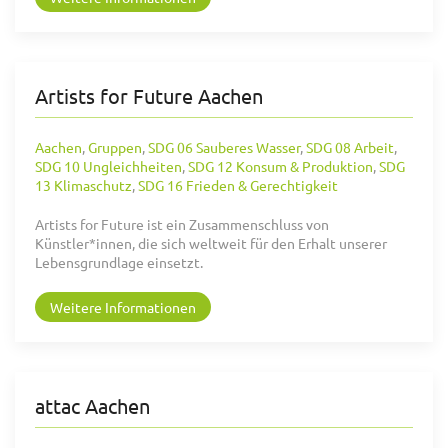
Artists for Future Aachen
Aachen
,
Gruppen
,
SDG 06 Sauberes Wasser
,
SDG 08 Arbeit
,
SDG 10 Ungleichheiten
,
SDG 12 Konsum & Produktion
,
SDG
13 Klimaschutz
,
SDG 16 Frieden & Gerechtigkeit
Artists for Future ist ein Zusammenschluss von
Künstler*innen, die sich weltweit für den Erhalt unserer
Lebensgrundlage einsetzt.
Weitere Informationen
attac Aachen