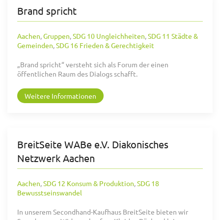
Brand spricht
Aachen
,
Gruppen
,
SDG 10 Ungleichheiten
,
SDG 11 Städte &
Gemeinden
,
SDG 16 Frieden & Gerechtigkeit
„Brand spricht“ versteht sich als Forum der einen
öffentlichen Raum des Dialogs schafft.
Weitere Informationen
BreitSeite WABe e.V. Diakonisches
Netzwerk Aachen
Aachen
,
SDG 12 Konsum & Produktion
,
SDG 18
Bewusstseinswandel
In unserem Secondhand-Kaufhaus BreitSeite bieten wir