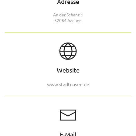
Adresse
An der Schanz 1
52064 Aachen
Website
www.stadtoasen.de
E-Mail