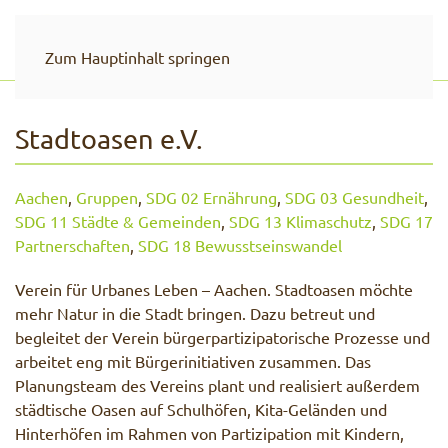
Zum Hauptinhalt springen
Stadtoasen e.V.
Aachen
,
Gruppen
,
SDG 02 Ernährung
,
SDG 03 Gesundheit
,
SDG 11 Städte & Gemeinden
,
SDG 13 Klimaschutz
,
SDG 17
Partnerschaften
,
SDG 18 Bewusstseinswandel
Verein für Urbanes Leben – Aachen. Stadtoasen möchte
mehr Natur in die Stadt bringen. Dazu betreut und
begleitet der Verein bürgerpartizipatorische Prozesse und
arbeitet eng mit Bürgerinitiativen zusammen. Das
Planungsteam des Vereins plant und realisiert außerdem
städtische Oasen auf Schulhöfen, Kita-Geländen und
Hinterhöfen im Rahmen von Partizipation mit Kindern,