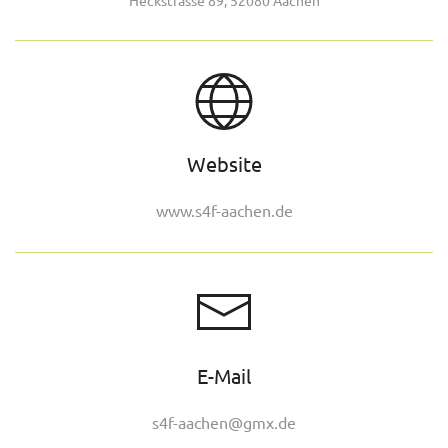
Website
www.s4f-aachen.de
E-Mail
s4f-aachen@gmx.de