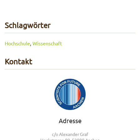
Schlagwörter
Hochschule
,
Wissenschaft
Kontakt
Adresse
c/o Alexander Graf
Heckstrasse 89, 52080 Aachen