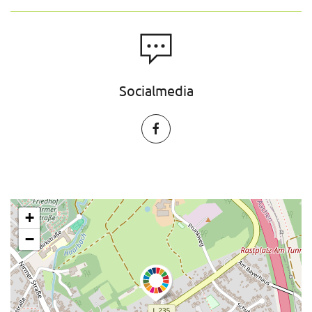
Socialmedia
+
−