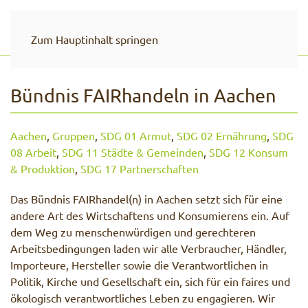
Zum Hauptinhalt springen
Bündnis FAIRhandeln in Aachen
Aachen
,
Gruppen
,
SDG 01 Armut
,
SDG 02 Ernährung
,
SDG
08 Arbeit
,
SDG 11 Städte & Gemeinden
,
SDG 12 Konsum
& Produktion
,
SDG 17 Partnerschaften
Das Bündnis FAIRhandel(n) in Aachen setzt sich für eine
andere Art des Wirtschaftens und Konsumierens ein. Auf
dem Weg zu menschenwürdigen und gerechteren
Arbeitsbedingungen laden wir alle Verbraucher, Händler,
Importeure, Hersteller sowie die Verantwortlichen in
Politik, Kirche und Gesellschaft ein, sich für ein faires und
ökologisch verantwortliches Leben zu engagieren. Wir