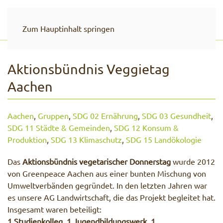
Zum Hauptinhalt springen
Aktionsbündnis Veggietag
Aachen
Aachen
,
Gruppen
,
SDG 02 Ernährung
,
SDG 03 Gesundheit
,
SDG 11 Städte & Gemeinden
,
SDG 12 Konsum &
Produktion
,
SDG 13 Klimaschutz
,
SDG 15 Landökologie
Das
Aktionsbündnis vegetarischer Donnerstag
wurde 2012
von Greenpeace Aachen aus einer bunten Mischung von
Umweltverbänden gegründet. In den letzten Jahren war
es unsere AG Landwirtschaft, die das Projekt begleitet hat.
Insgesamt waren beteiligt:
1 Studienkolleg, 1 Jugendbildungswerk, 1