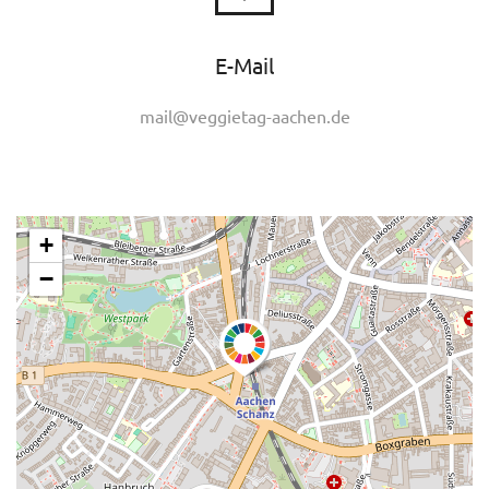
E-Mail
mail@veggietag-aachen.de
+
−