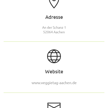
Adresse
An der Schanz 1
52064 Aachen
Website
www.veggietag-aachen.de