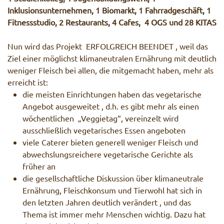
Inklusionsunternehmen, 1 Biomarkt, 1 Fahrradgeschäft, 1
Fitnessstudio, 2 Restaurants, 4 Cafes, 4 OGS und 28 KITAS
Nun wird das Projekt ERFOLGREICH BEENDET , weil das
Ziel einer möglichst klimaneutralen Ernährung mit deutlich
weniger Fleisch bei allen, die mitgemacht haben, mehr als
erreicht ist:
die meisten Einrichtungen haben das vegetarische
Angebot ausgeweitet , d.h. es gibt mehr als einen
wöchentlichen „Veggietag“, vereinzelt wird
ausschließlich vegetarisches Essen angeboten
viele Caterer bieten generell weniger Fleisch und
abwechslungsreichere vegetarische Gerichte als
früher an
die gesellschaftliche Diskussion über klimaneutrale
Ernährung, Fleischkonsum und Tierwohl hat sich in
den letzten Jahren deutlich verändert , und das
Thema ist immer mehr Menschen wichtig. Dazu hat