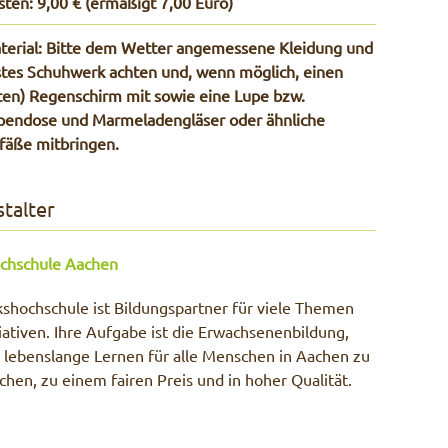
sten: 9,00 € (ermäßigt 7,00 Euro)
terial: Bitte dem Wetter angemessene Kleidung und
stes Schuhwerk achten und, wenn möglich, einen
lten) Regenschirm mit sowie eine Lupe bzw.
pendose und Marmeladengläser oder ähnliche
fäße mitbringen.
talter
chschule Aachen
kshochschule ist Bildungspartner für viele Themen
tiativen. Ihre Aufgabe ist die Erwachsenenbildung,
s lebenslange Lernen für alle Menschen in Aachen zu
chen, zu einem fairen Preis und in hoher Qualität.