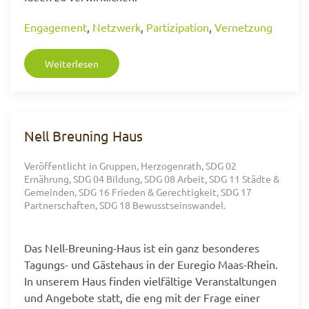
Engagement
,
Netzwerk
,
Partizipation
,
Vernetzung
Weiterlesen
Nell Breuning Haus
Veröffentlicht in
Gruppen
,
Herzogenrath
,
SDG 02
Ernährung
,
SDG 04 Bildung
,
SDG 08 Arbeit
,
SDG 11 Städte &
Gemeinden
,
SDG 16 Frieden & Gerechtigkeit
,
SDG 17
Partnerschaften
,
SDG 18 Bewusstseinswandel
.
Das Nell-Breuning-Haus ist ein ganz besonderes
Tagungs- und Gästehaus in der Euregio Maas-Rhein.
In unserem Haus finden vielfältige Veranstaltungen
und Angebote statt, die eng mit der Frage einer