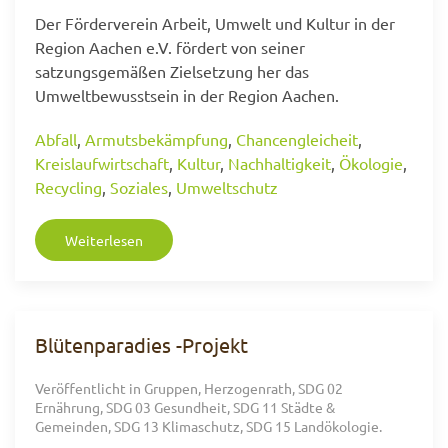
Der Förderverein Arbeit, Umwelt und Kultur in der
Region Aachen e.V. fördert von seiner
satzungsgemäßen Zielsetzung her das
Umweltbewusstsein in der Region Aachen.
Abfall
,
Armutsbekämpfung
,
Chancengleicheit
,
Kreislaufwirtschaft
,
Kultur
,
Nachhaltigkeit
,
Ökologie
,
Recycling
,
Soziales
,
Umweltschutz
Weiterlesen
Blütenparadies -Projekt
Veröffentlicht in
Gruppen
,
Herzogenrath
,
SDG 02
Ernährung
,
SDG 03 Gesundheit
,
SDG 11 Städte &
Gemeinden
,
SDG 13 Klimaschutz
,
SDG 15 Landökologie
.