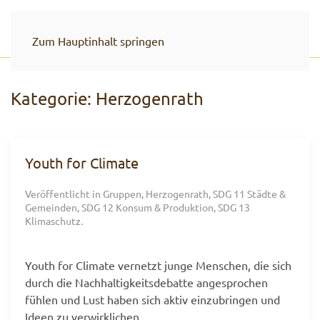
Zum Hauptinhalt springen
Kategorie:
Herzogenrath
Youth for Climate
Veröffentlicht in
Gruppen
,
Herzogenrath
,
SDG 11 Städte &
Gemeinden
,
SDG 12 Konsum & Produktion
,
SDG 13
Klimaschutz
.
Youth for Climate vernetzt junge Menschen, die sich
durch die Nachhaltigkeitsdebatte angesprochen
fühlen und Lust haben sich aktiv einzubringen und
Ideen zu verwirklichen.