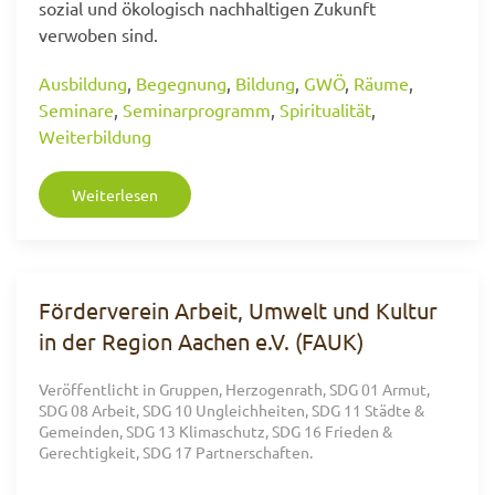
sozial und ökologisch nachhaltigen Zukunft
verwoben sind.
Ausbildung
,
Begegnung
,
Bildung
,
GWÖ
,
Räume
,
Seminare
,
Seminarprogramm
,
Spiritualität
,
Weiterbildung
Weiterlesen
Förderverein Arbeit, Umwelt und Kultur
in der Region Aachen e.V. (FAUK)
Veröffentlicht in
Gruppen
,
Herzogenrath
,
SDG 01 Armut
,
SDG 08 Arbeit
,
SDG 10 Ungleichheiten
,
SDG 11 Städte &
Gemeinden
,
SDG 13 Klimaschutz
,
SDG 16 Frieden &
Gerechtigkeit
,
SDG 17 Partnerschaften
.