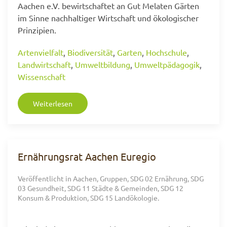
Aachen e.V. bewirtschaftet an Gut Melaten Gärten
im Sinne nachhaltiger Wirtschaft und ökologischer
Prinzipien.
Artenvielfalt
,
Biodiversität
,
Garten
,
Hochschule
,
Landwirtschaft
,
Umweltbildung
,
Umweltpädagogik
,
Wissenschaft
Weiterlesen
Ernährungsrat Aachen Euregio
Veröffentlicht in
Aachen
,
Gruppen
,
SDG 02 Ernährung
,
SDG
03 Gesundheit
,
SDG 11 Städte & Gemeinden
,
SDG 12
Konsum & Produktion
,
SDG 15 Landökologie
.