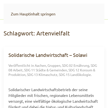
Zum Hauptinhalt springen
Schlagwort:
Artenvielfalt
Solidarische Landwirtschaft – Solawi
Veröffentlicht in
Aachen
,
Gruppen
,
SDG 02 Ernährung
,
SDG
08 Arbeit
,
SDG 11 Städte & Gemeinden
,
SDG 12 Konsum &
Produktion
,
SDG 13 Klimaschutz
,
SDG 15 Landökologie
.
Solidarischer Landwirtschaftsbetrieb der seine
Mitglieder mit frischen, regionalen Lebensmitteln
versorgt, eine vielfältige ökologische Landwirtschaft
fördert und dabei die Natur- und Kulturlandschaft