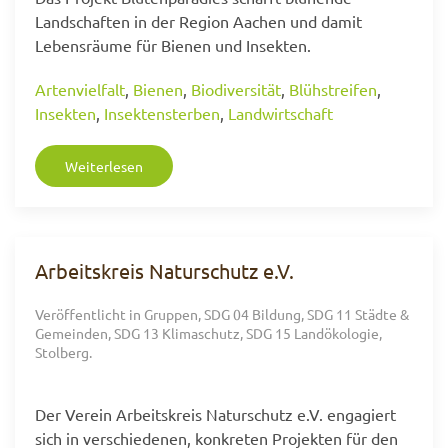
Landschaften in der Region Aachen und damit
Lebensräume für Bienen und Insekten.
Artenvielfalt
,
Bienen
,
Biodiversität
,
Blühstreifen
,
Insekten
,
Insektensterben
,
Landwirtschaft
Weiterlesen
Arbeitskreis Naturschutz e.V.
Veröffentlicht in
Gruppen
,
SDG 04 Bildung
,
SDG 11 Städte &
Gemeinden
,
SDG 13 Klimaschutz
,
SDG 15 Landökologie
,
Stolberg
.
Der Verein Arbeitskreis Naturschutz e.V. engagiert
sich in verschiedenen, konkreten Projekten für den