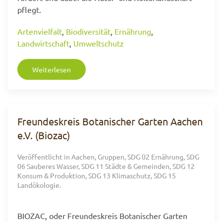
pflegt.
Artenvielfalt
,
Biodiversität
,
Ernährung
,
Landwirtschaft
,
Umweltschutz
Weiterlesen
Freundeskreis Botanischer Garten Aachen
e.V. (Biozac)
Veröffentlicht in
Aachen
,
Gruppen
,
SDG 02 Ernährung
,
SDG
06 Sauberes Wasser
,
SDG 11 Städte & Gemeinden
,
SDG 12
Konsum & Produktion
,
SDG 13 Klimaschutz
,
SDG 15
Landökologie
.
BIOZAC, oder Freundeskreis Botanischer Garten