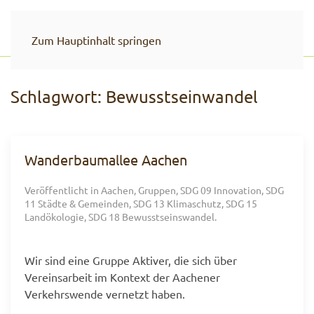
Zum Hauptinhalt springen
Schlagwort:
Bewusstseinwandel
Wanderbaumallee Aachen
Veröffentlicht in
Aachen
,
Gruppen
,
SDG 09 Innovation
,
SDG
11 Städte & Gemeinden
,
SDG 13 Klimaschutz
,
SDG 15
Landökologie
,
SDG 18 Bewusstseinswandel
.
Wir sind eine Gruppe Aktiver, die sich über
Vereinsarbeit im Kontext der Aachener
Verkehrswende vernetzt haben.