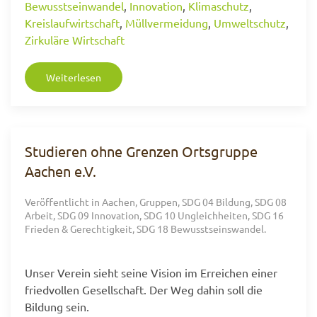
Bewusstseinwandel
,
Innovation
,
Klimaschutz
,
Kreislaufwirtschaft
,
Müllvermeidung
,
Umweltschutz
,
Zirkuläre Wirtschaft
Weiterlesen
Studieren ohne Grenzen Ortsgruppe
Aachen e.V.
Veröffentlicht in
Aachen
,
Gruppen
,
SDG 04 Bildung
,
SDG 08
Arbeit
,
SDG 09 Innovation
,
SDG 10 Ungleichheiten
,
SDG 16
Frieden & Gerechtigkeit
,
SDG 18 Bewusstseinswandel
.
Unser Verein sieht seine Vision im Erreichen einer
friedvollen Gesellschaft. Der Weg dahin soll die
Bildung sein.