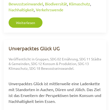
Bewusstseinwandel
,
Biodiversität
,
Klimaschutz
,
Nachhaltigkeit
,
Verkehrswende
Weiterlesen
Unverpacktes Glück UG
Veröffentlicht in
Gruppen
,
SDG 02 Ernährung
,
SDG 11 Städte
& Gemeinden
,
SDG 12 Konsum & Produktion
,
SDG 13
Klimaschutz
,
SDG 18 Bewusstseinswandel
.
Unverpacktes Glück ist mittlerweile eine Ladenkette
mit Standorten in Aachen, Düren und Jülich. Das Ziel
ist das Erweitern der Perspektiven beim Konsum und
Nachhaltigkeit beim Essen.