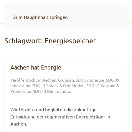
Zum Hauptinhalt springen
Schlagwort:
Energiespeicher
Aachen hat Energie
Veröffentlicht in
Aachen
,
Gruppen
,
SDG 07 Energie
,
SDG 09
Innovation
,
SDG 11 Städte & Gemeinden
,
SDG 12 Konsum &
Produktion
,
SDG 13 Klimaschutz
.
Wir fördern und begleiten die zukünftige
Entwicklung der regenerativen Energieträger in
Aachen.