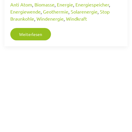
Anti Atom
,
Biomasse
,
Energie
,
Energiespeicher
,
Energiewende
,
Geothermie
,
Solarenergie
,
Stop
Braunkohle
,
Windenergie
,
Windkraft
Weiterlesen