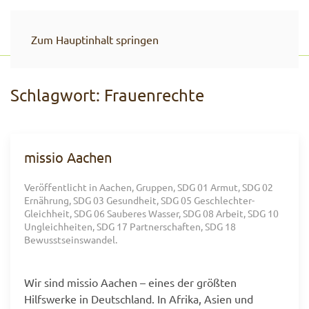
Zum Hauptinhalt springen
Schlagwort:
Frauenrechte
missio Aachen
Veröffentlicht in
Aachen
,
Gruppen
,
SDG 01 Armut
,
SDG 02
Ernährung
,
SDG 03 Gesundheit
,
SDG 05 Geschlechter-
Gleichheit
,
SDG 06 Sauberes Wasser
,
SDG 08 Arbeit
,
SDG 10
Ungleichheiten
,
SDG 17 Partnerschaften
,
SDG 18
Bewusstseinswandel
.
Wir sind missio Aachen – eines der größten
Hilfswerke in Deutschland. In Afrika, Asien und