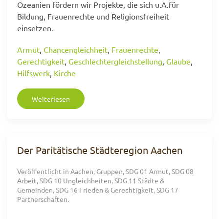
Ozeanien fördern wir Projekte, die sich u.A.für
Bildung, Frauenrechte und Religionsfreiheit
einsetzen.
Armut
,
Chancengleichheit
,
Frauenrechte
,
Gerechtigkeit
,
Geschlechtergleichstellung
,
Glaube
,
Hilfswerk
,
Kirche
Weiterlesen
Der Paritätische Städteregion Aachen
Veröffentlicht in
Aachen
,
Gruppen
,
SDG 01 Armut
,
SDG 08
Arbeit
,
SDG 10 Ungleichheiten
,
SDG 11 Städte &
Gemeinden
,
SDG 16 Frieden & Gerechtigkeit
,
SDG 17
Partnerschaften
.