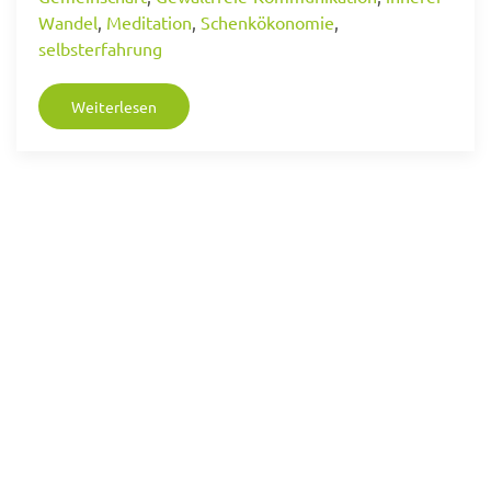
Wandel
,
Meditation
,
Schenkökonomie
,
selbsterfahrung
Weiterlesen