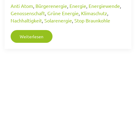
Anti Atom
,
Bürgerenergie
,
Energie
,
Energiewende
,
Genossenschaft
,
Grüne Energie
,
Klimaschutz
,
Nachhaltigkeit
,
Solarenergie
,
Stop Braunkohle
Weiterlesen