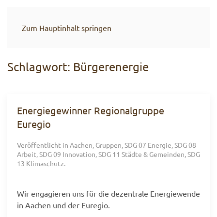
Zum Hauptinhalt springen
Schlagwort:
Bürgerenergie
Energiegewinner Regionalgruppe
Euregio
Veröffentlicht in
Aachen
,
Gruppen
,
SDG 07 Energie
,
SDG 08
Arbeit
,
SDG 09 Innovation
,
SDG 11 Städte & Gemeinden
,
SDG
13 Klimaschutz
.
Wir engagieren uns für die dezentrale Energiewende
in Aachen und der Euregio.