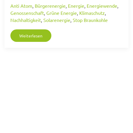
Anti Atom
,
Bürgerenergie
,
Energie
,
Energiewende
,
Genossenschaft
,
Grüne Energie
,
Klimaschutz
,
Nachhaltigkeit
,
Solarenergie
,
Stop Braunkohle
Weiterlesen