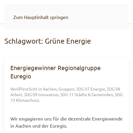
Zum Hauptinhalt springen
Schlagwort:
Grüne Energie
Energiegewinner Regionalgruppe
Euregio
Veröffentlicht in
Aachen
,
Gruppen
,
SDG 07 Energie
,
SDG 08
Arbeit
,
SDG 09 Innovation
,
SDG 11 Städte & Gemeinden
,
SDG
13 Klimaschutz
.
Wir engagieren uns für die dezentrale Energiewende
in Aachen und der Euregio.