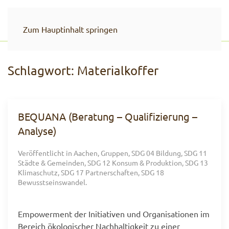
Zum Hauptinhalt springen
Schlagwort:
Materialkoffer
BEQUANA (Beratung – Qualifizierung –
Analyse)
Veröffentlicht in
Aachen
,
Gruppen
,
SDG 04 Bildung
,
SDG 11
Städte & Gemeinden
,
SDG 12 Konsum & Produktion
,
SDG 13
Klimaschutz
,
SDG 17 Partnerschaften
,
SDG 18
Bewusstseinswandel
.
Empowerment der Initiativen und Organisationen im
Bereich ökologischer Nachhaltigkeit zu einer