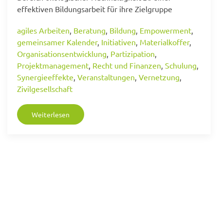
effektiven Bildungsarbeit für ihre Zielgruppe
agiles Arbeiten
,
Beratung
,
Bildung
,
Empowerment
,
gemeinsamer Kalender
,
Initiativen
,
Materialkoffer
,
Organisationsentwicklung
,
Partizipation
,
Projektmanagement
,
Recht und Finanzen
,
Schulung
,
Synergieeffekte
,
Veranstaltungen
,
Vernetzung
,
Zivilgesellschaft
Weiterlesen