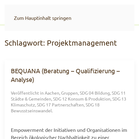
Zum Hauptinhalt springen
Schlagwort:
Projektmanagement
BEQUANA (Beratung – Qualifizierung –
Analyse)
Veröffentlicht in
Aachen
,
Gruppen
,
SDG 04 Bildung
,
SDG 11
Städte & Gemeinden
,
SDG 12 Konsum & Produktion
,
SDG 13
Klimaschutz
,
SDG 17 Partnerschaften
,
SDG 18
Bewusstseinswandel
.
Empowerment der Initiativen und Organisationen im
Bereich ökologischer Nachhaltigkeit zu einer