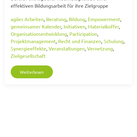
effektiven Bildungsarbeit für ihre Zielgruppe
agiles Arbeiten
,
Beratung
,
Bildung
,
Empowerment
,
gemeinsamer Kalender
,
Initiativen
,
Materialkoffer
,
Organisationsentwicklung
,
Partizipation
,
Projektmanagement
,
Recht und Finanzen
,
Schulung
,
Synergieeffekte
,
Veranstaltungen
,
Vernetzung
,
Zivilgesellschaft
Weiterlesen